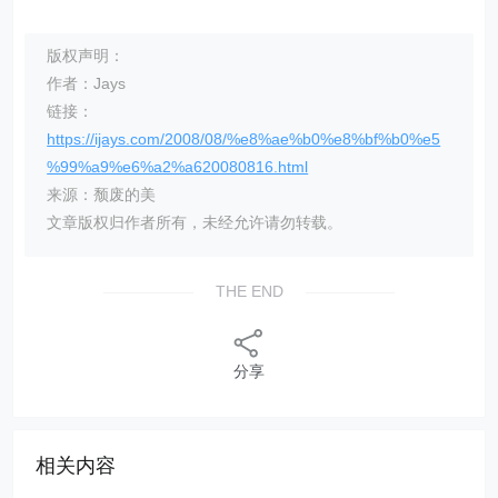
版权声明：
作者：Jays
链接：
https://ijays.com/2008/08/%e8%ae%b0%e8%bf%b0%e5
%99%a9%e6%a2%a620080816.html
来源：颓废的美
文章版权归作者所有，未经允许请勿转载。
THE END
分享
相关内容