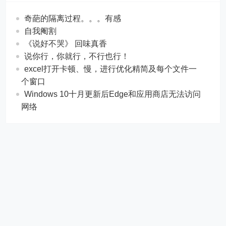
奇葩的隔离过程。。。有感
自我阉割
《说好不哭》 回味真香
说你行，你就行，不行也行！
excel打开卡顿、慢，进行优化精简及每个文件一
个窗口
Windows 10十月更新后Edge和应用商店无法访问
网络