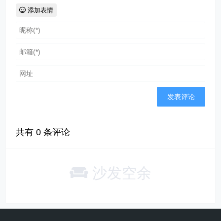
添加表情
共有
0
条评论
沙发空余