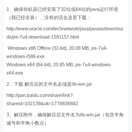
1、确保你机器已经安装了32位或64位的java运行环境
（我已经全装），没有的话去这里下载：
http://www.oracle.com/technetwork/java/javase/downloa
ds/jre-7u4-download-1591157.html
Windows x86 Offline (32-bit), 20.08 MB, jre-7u4-
windows-i586.exe
Windows x64 (64-bit), 20.85 MB, jre-7u4-windows-
x64.exe
2、下载 解压后的文件名必须是lib-win.jar
http://pan.baidu.com/share/link?
shareid=102139&uk=1778836882
3、解压附件，确保解压后文件名为lib-win.jar（包含半角
减号和半角小数点）