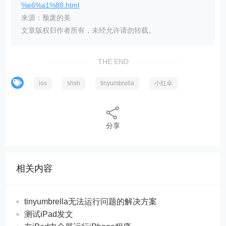
%e6%a1%88.html
来源：颓废的美
文章版权归作者所有，未经允许请勿转载。
THE END
ios
shsh
tinyumbrella
小红伞
分享
相关内容
tinyumbrella无法运行问题的解决方案
测试iPad发文