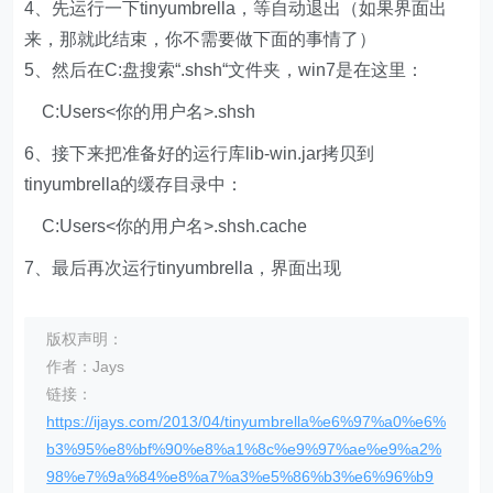
4、先运行一下tinyumbrella，等自动退出（如果界面出
来，那就此结束，你不需要做下面的事情了）
5、然后在C:盘搜索“.shsh“文件夹，win7是在这里：
C:Users<你的用户名>.shsh
6、接下来把准备好的运行库lib-win.jar拷贝到
tinyumbrella的缓存目录中：
C:Users<你的用户名>.shsh.cache
7、最后再次运行tinyumbrella，界面出现
版权声明：
作者：Jays
链接：
https://ijays.com/2013/04/tinyumbrella%e6%97%a0%e6%
b3%95%e8%bf%90%e8%a1%8c%e9%97%ae%e9%a2%
98%e7%9a%84%e8%a7%a3%e5%86%b3%e6%96%b9