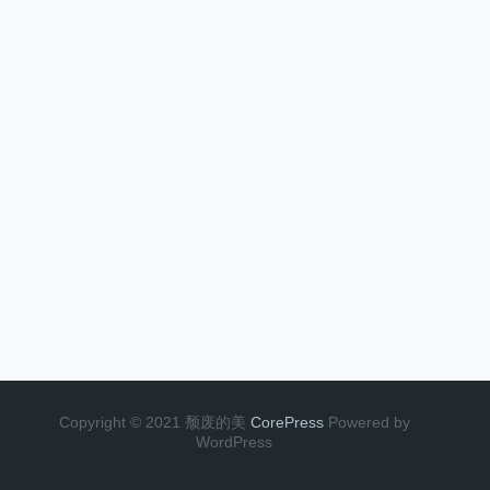
Copyright © 2021 颓废的美
CorePress
Powered by
WordPress