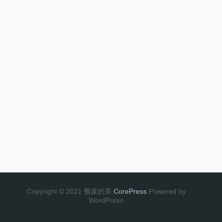
Copyright © 2021 颓废的美
CorePress
Powered by
WordPress