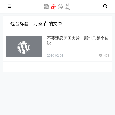
包含标签：万圣节 的文章
不要迷恋美国大片，那也只是个传
说
2010-02-01
473