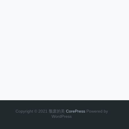
Copyright © 2021 颓废的美
CorePress
Powered by
WordPress