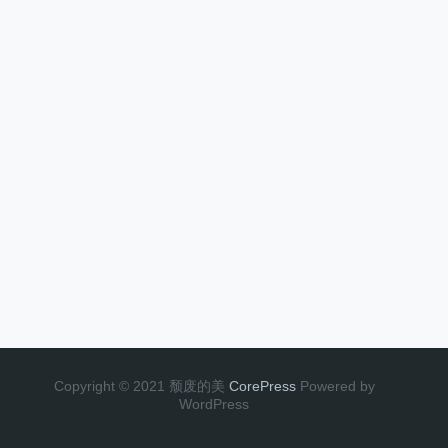
Copyright © 2021 颓废的美
CorePress
Powered by
WordPress