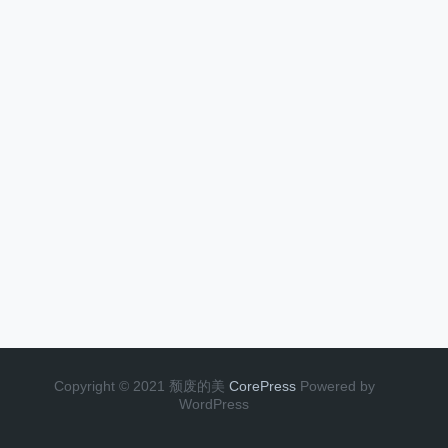
Copyright © 2021 颓废的美
CorePress
Powered by
WordPress