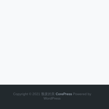
Copyright © 2021 颓废的美
CorePress
Powered by
WordPress