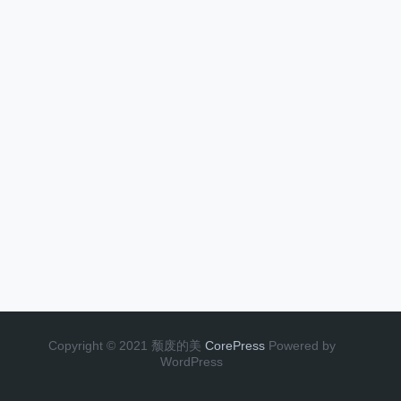
Copyright © 2021 颓废的美
CorePress
Powered by
WordPress