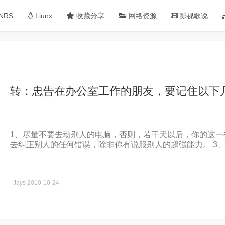
NRS
Liunx
收藏分享
网络资源
影视歌说
转：忠告在办公室工作的朋友，要记住以下
1、尽量不要去动别人的电脑，否则，若干天以后，你的这一
去纠正别人的任何错误，除非你有说服别人的超强能力。 3
因为你的文件很有可能被指责为病毒。 4、不要害怕指责，
Jays
2010-10-24