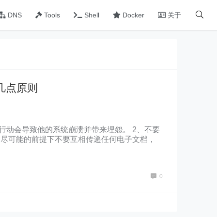
DNS
Tools
Shell
Docker
关于
几点原则
行动会导致他的系统崩溃并带来埋怨。 2、不要
、尽可能的前提下不要互相传递任何电子文档，
因为你无法逃避。
0