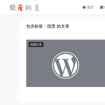
首页
包含标签：指责 的文章
收藏分享