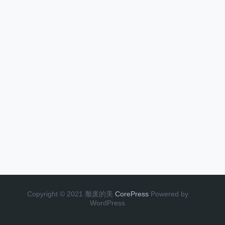
Copyright © 2021 颓废的美
CorePress
Powered by
WordPress