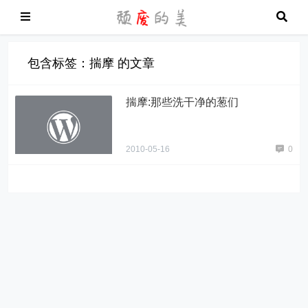
包含标签：揣摩 的文章
揣摩:那些洗干净的葱们
2010-05-16
0