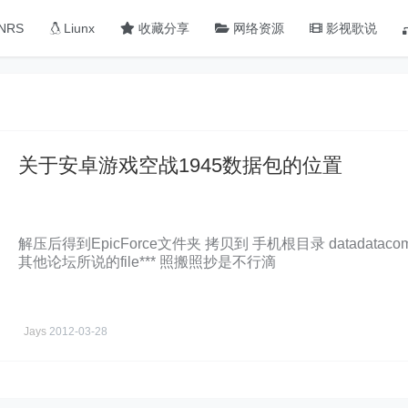
NRS
Liunx
收藏分享
网络资源
影视歌说
关于安卓游戏空战1945数据包的位置
解压后得到EpicForce文件夹 拷贝到 手机根目录 datadatacom.epic
其他论坛所说的file*** 照搬照抄是不行滴
Jays
2012-03-28