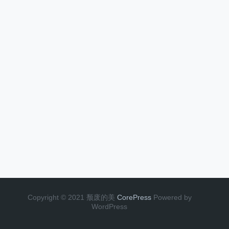
Copyright © 2021 颓废的美
CorePress
Powered by
WordPress