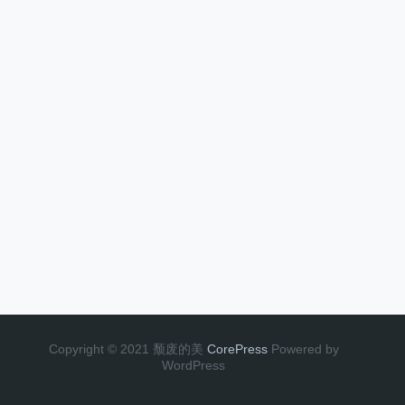
Copyright © 2021 颓废的美
CorePress
Powered by
WordPress