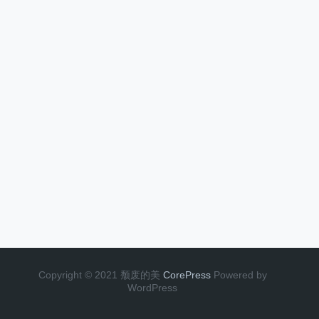
Copyright © 2021 颓废的美
CorePress
Powered by
WordPress