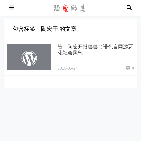
包含标签：陶宏开 的文章
赞：陶宏开批兽兽马诺代言网游恶
化社会风气
2010-05-24
0