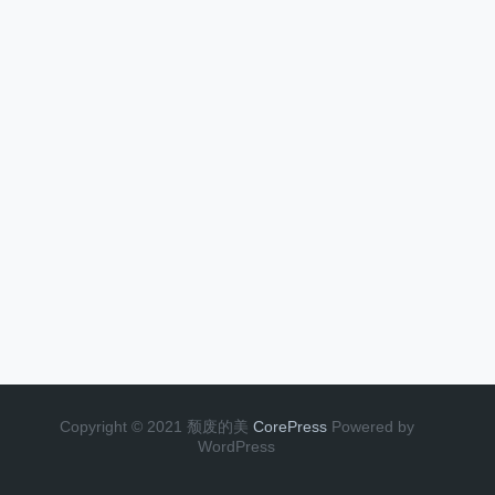
Copyright © 2021 颓废的美
CorePress
Powered by
WordPress