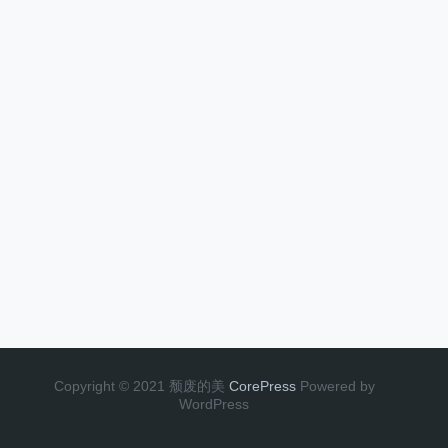
Copyright © 2021 颓废的美
CorePress
Powered by
WordPress