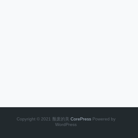
Copyright © 2021 颓废的美
CorePress
Powered by
WordPress