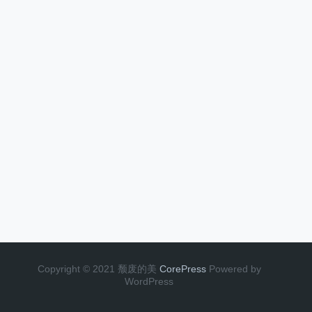
Copyright © 2021 颓废的美
CorePress
Powered by
WordPress