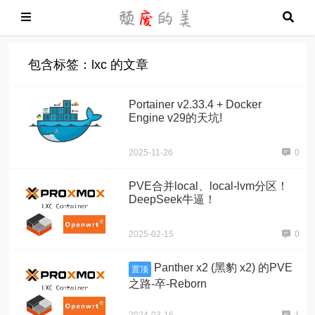
包含标签：lxc 的文章
Portainer v2.33.4 + Docker
Engine v29的天坑!
2025-11-26
0
PVE合并local、local-lvm分区！
DeepSeek牛逼！
2025-02-15
0
Panther x2 (黑豹 x2) 的PVE
置顶
之路-卒-Reborn