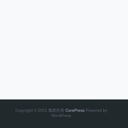
Copyright © 2021 颓废的美
CorePress
Powered by
WordPress