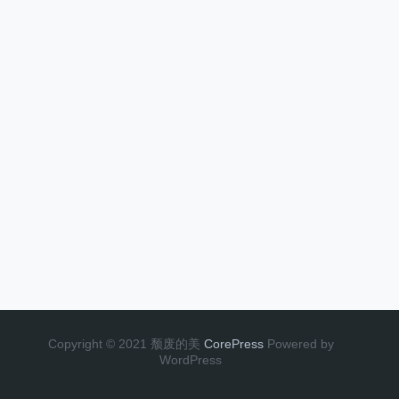
Copyright © 2021 颓废的美
CorePress
Powered by
WordPress