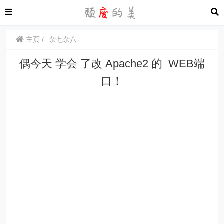
主页
杂七杂八
偶今天 学会 了改 Apache2 的 WEB端
口！