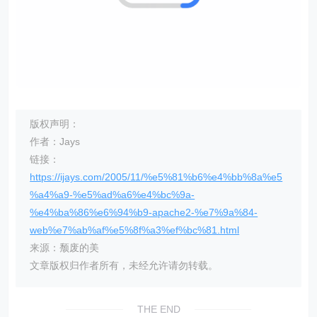
版权声明：
作者：Jays
链接：
https://ijays.com/2005/11/%e5%81%b6%e4%bb%8a%e5
%a4%a9-%e5%ad%a6%e4%bc%9a-
%e4%ba%86%e6%94%b9-apache2-%e7%9a%84-
web%e7%ab%af%e5%8f%a3%ef%bc%81.html
来源：颓废的美
文章版权归作者所有，未经允许请勿转载。
THE END