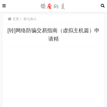
主页
杂七杂八
[转]网络防骗交易指南（虚拟主机篇）申
请精