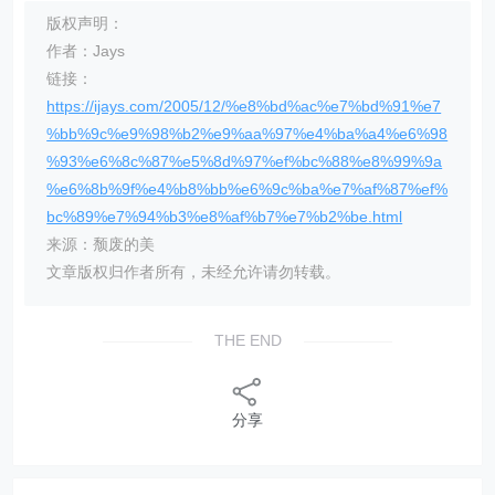
版权声明：
作者：Jays
链接：
https://ijays.com/2005/12/%e8%bd%ac%e7%bd%91%e7
%bb%9c%e9%98%b2%e9%aa%97%e4%ba%a4%e6%98
%93%e6%8c%87%e5%8d%97%ef%bc%88%e8%99%9a
%e6%8b%9f%e4%b8%bb%e6%9c%ba%e7%af%87%ef%
bc%89%e7%94%b3%e8%af%b7%e7%b2%be.html
来源：颓废的美
文章版权归作者所有，未经允许请勿转载。
THE END
分享