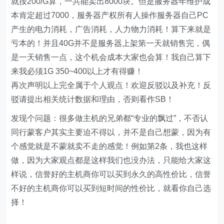
就按200/G算，一共能卖出8000块。但是服务器年维护成
本肯定超过7000，服务器产权所有人操作服务器自己PC
产生的电力消耗，广告消耗，人力物力消耗！算下来就是
亏本的！并且40G并不是服务器上架第一天就销售完，偶
是一天销售一点，这个机会成本大家也会算！我自己算下
来我必须1G 350~400以上才有得赚！
再次声明以上完全属于个人观点！欢迎反驳以及补充！反
驳请提出相关统计数据和理由，否则看作SB！
发现个问题：很多做主机的兄弟都“专业的飘过”，不否认
同行蒙客户其实主要迫不得以，并不是自己想蒙，因为有
个感觉就是不蒙就卖不走的感觉！例如第2条，我也这样
做，因为大家观点都是这样我们也没办法，只能给大家这
样说，信誉好的主机商你可以买到永久的高性价比，信誉
不好的主机商你可以买到短时间的性价比，就看你自己选
择！