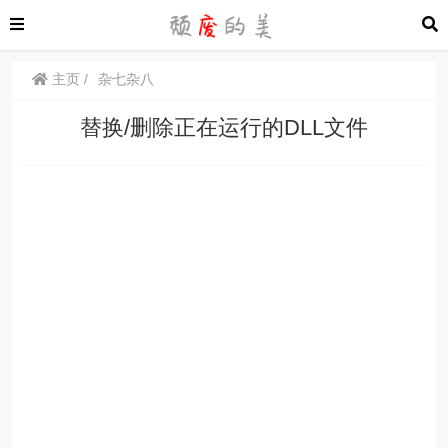
主页
杂七杂八
替换/删除正在运行的DLL文件