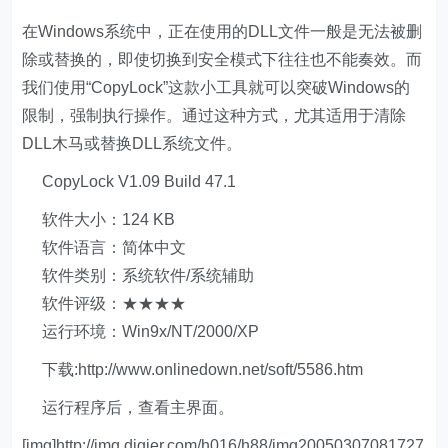
在Windows系统中，正在使用的DLL文件一般是无法被删
除或替换的，即使切换到安全模式下往往也不能奏效。而
我们使用“CopyLock”这款小工具就可以突破Windows的
限制，强制执行操作。通过这种方式，尤其适用于清除
DLL木马或替换DLL系统文件。
CopyLock V1.09 Build 47.1
软件大小：124 KB
软件语言：简体中文
软件类别：系统软件/系统辅助
软件评级：★★★★
运行环境：Win9x/NT/2000/XP
下载:http://www.onlinedown.net/soft/5586.htm
运行程序后，查看主界面。
[img]http://img.digier.com/h016/h88/img20050307081727