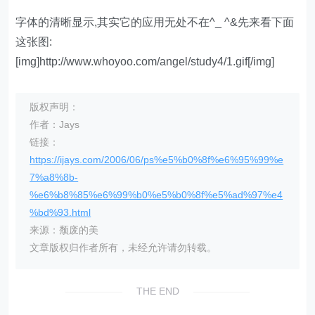
字体的清晰显示,其实它的应用无处不在^_ ^&先来看下面
这张图:
[img]http://www.whoyoo.com/angel/study4/1.gif[/img]
版权声明：
作者：Jays
链接：
https://ijays.com/2006/06/ps%e5%b0%8f%e6%95%99%e
7%a8%8b-
%e6%b8%85%e6%99%b0%e5%b0%8f%e5%ad%97%e4
%bd%93.html
来源：颓废的美
文章版权归作者所有，未经允许请勿转载。
THE END