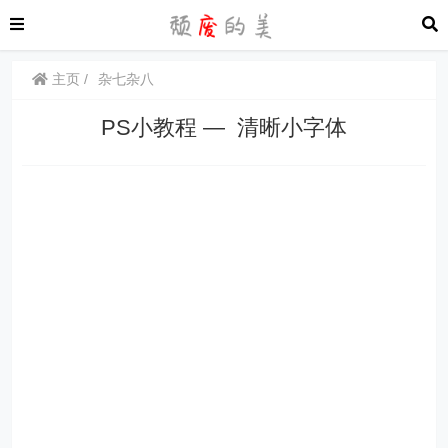
主页
杂七杂八
PS小教程 — 清晰小字体