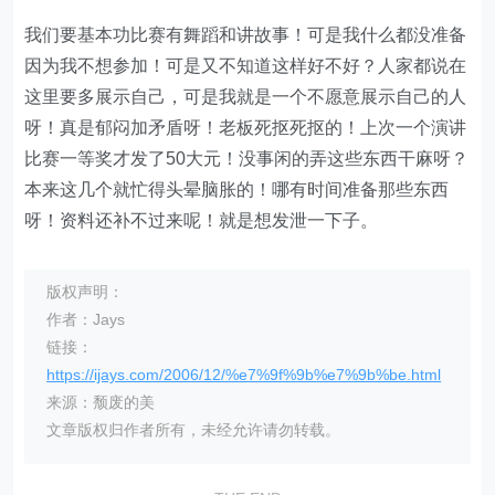
我们要基本功比赛有舞蹈和讲故事！可是我什么都没准备
因为我不想参加！可是又不知道这样好不好？人家都说在
这里要多展示自己，可是我就是一个不愿意展示自己的人
呀！真是郁闷加矛盾呀！老板死抠死抠的！上次一个演讲
比赛一等奖才发了50大元！没事闲的弄这些东西干麻呀？
本来这几个就忙得头晕脑胀的！哪有时间准备那些东西
呀！资料还补不过来呢！就是想发泄一下子。
版权声明：
作者：Jays
链接：
https://ijays.com/2006/12/%e7%9f%9b%e7%9b%be.html
来源：颓废的美
文章版权归作者所有，未经允许请勿转载。