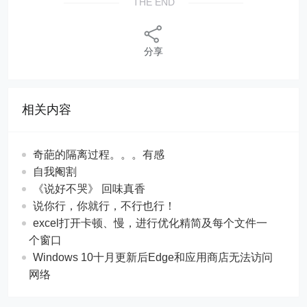
THE END
分享
相关内容
奇葩的隔离过程。。。有感
自我阉割
《说好不哭》 回味真香
说你行，你就行，不行也行！
excel打开卡顿、慢，进行优化精简及每个文件一
个窗口
Windows 10十月更新后Edge和应用商店无法访问
网络