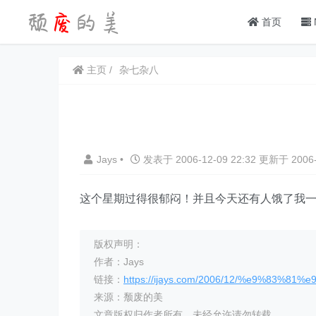
首页
主页
杂七杂八
Jays
•
发表于 2006-12-09 22:32 更新于 2006-
这个星期过得很郁闷！并且今天还有人饿了我
版权声明：
作者：Jays
链接：
https://ijays.com/2006/12/%e9%83%81%e
来源：颓废的美
文章版权归作者所有，未经允许请勿转载。