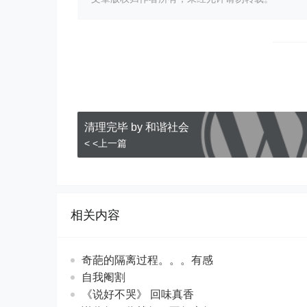
清理完毕 by 和谐社会
< <上一篇
相关内容
奇葩的隔离过程。。。有感
自我阉割
《说好不哭》 回味真香