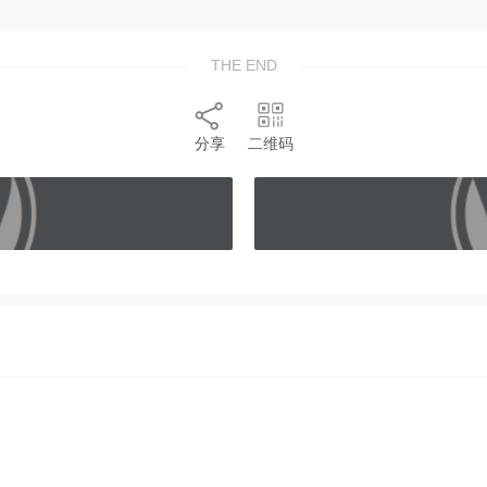
THE END
分享
二维码