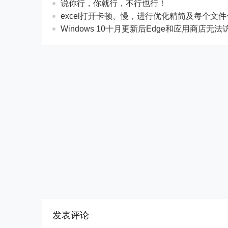
说你行，你就行，不行也行！
excel打开卡顿、慢，进行优化精简及每个文
Windows 10十月更新后Edge和应用商店无
发表评论