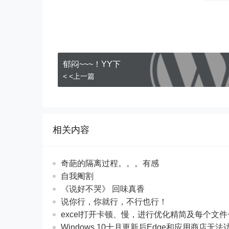
郁闷~~~！YY下
< <上一篇
相关内容
奇葩的隔离过程。。。有感
自我阉割
《说好不哭》 回味真香
说你行，你就行，不行也行！
excel打开卡顿、慢，进行优化精简及每个文
Windows 10十月更新后Edge和应用商店无