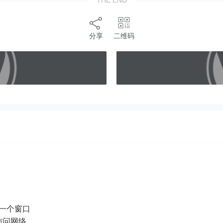
THE END
分享
二维码
件一个窗口
法访问网络