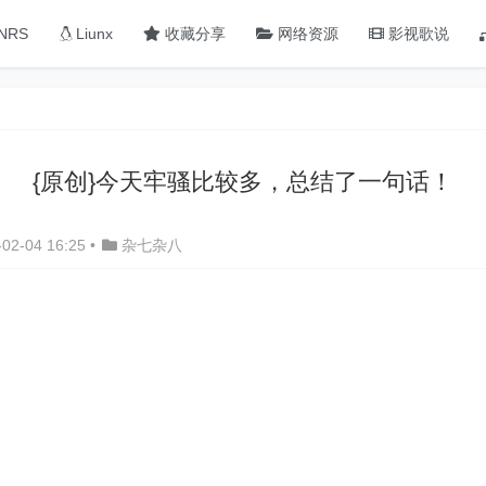
NRS
Liunx
收藏分享
网络资源
影视歌说
{原创}今天牢骚比较多，总结了一句话！
02-04 16:25
•
杂七杂八