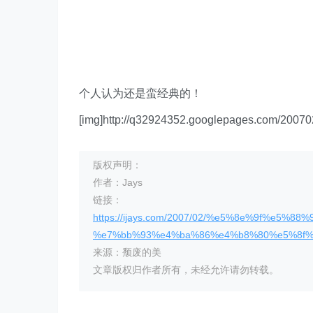
个人认为还是蛮经典的！
[img]http://q32924352.googlepages.com/200702
版权声明：
作者：Jays
链接：
https://ijays.com/2007/02/%e5%8e%9f%
%e7%bb%93%e4%ba%86%e4%b8%80%e5%8f%a
来源：颓废的美
文章版权归作者所有，未经允许请勿转载。