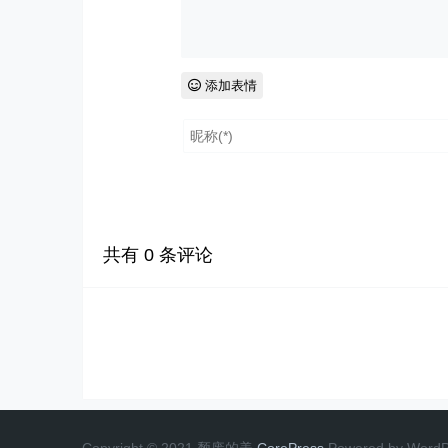
添加表情
共有
0
条评论