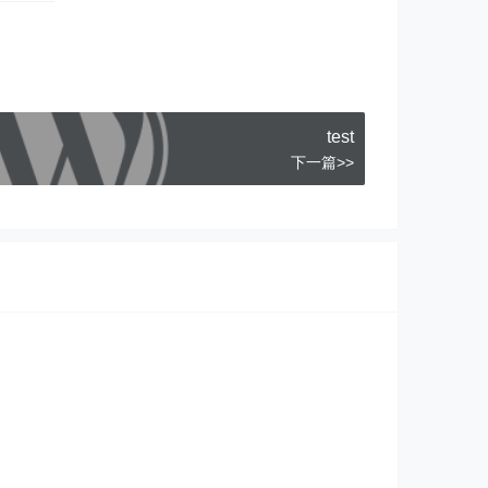
test
下一篇>>