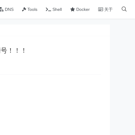
DNS
Tools
Shell
Docker
关于
序列号！！！