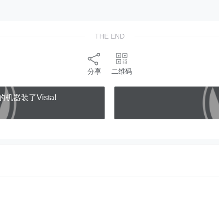
THE END
分享
二维码
的机器装了Vista!