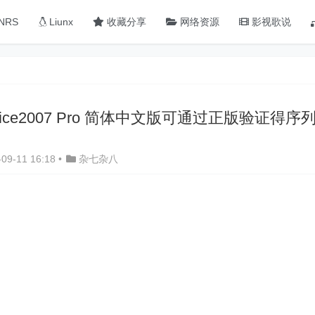
NRS
Liunx
收藏分享
网络资源
影视歌说
ffice2007 Pro 简体中文版可通过正版验证得
09-11 16:18
•
杂七杂八