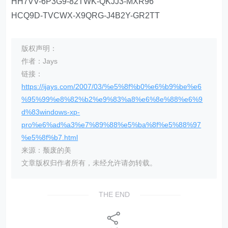
HH7VV-6P3G9-82TWK-QKJJ3-MXR96
HCQ9D-TVCWX-X9QRG-J4B2Y-GR2TT
版权声明：
作者：Jays
链接：
https://ijays.com/2007/03/%e5%8f%b0%e6%b9%be%e6
%95%99%e8%82%b2%e9%83%a8%e6%8e%88%e6%9
d%83windows-xp-
pro%e6%ad%a3%e7%89%88%e5%ba%8f%e5%88%97
%e5%8f%b7.html
来源：颓废的美
文章版权归作者所有，未经允许请勿转载。
THE END