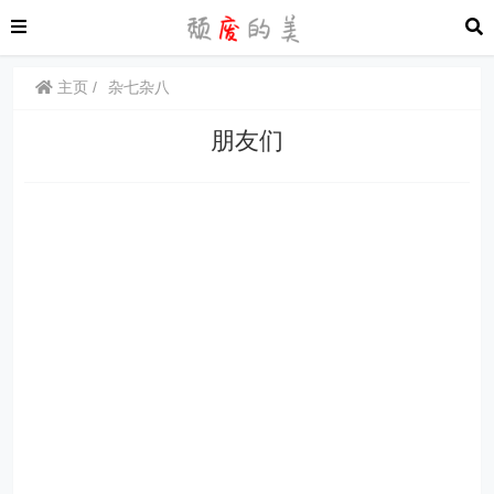
主页
杂七杂八
朋友们