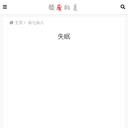
主页
杂七杂八
失眠