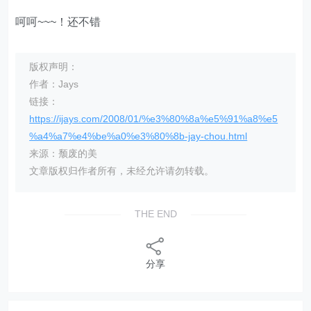
呵呵~~~！还不错
版权声明：
作者：Jays
链接：
https://ijays.com/2008/01/%e3%80%8a%e5%91%a8%e5
%a4%a7%e4%be%a0%e3%80%8b-jay-chou.html
来源：颓废的美
文章版权归作者所有，未经允许请勿转载。
THE END
分享