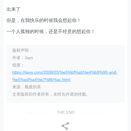
出来了
但是，在我快乐的时候我会想起你！
一个人孤独的时候，还是不经意的想起你！
版权声明：
作者：Jays
链接：
https://ijays.com/2008/03/%e5%bf%ab%e4%b9%90-and-
%e5%ad%a4%e7%8b%ac.html
来源：颓废的美
文章版权归作者所有，未经允许请勿转载。
THE END