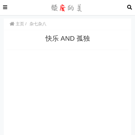
主页
杂七杂八
快乐 AND 孤独