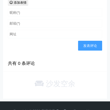
添加表情
共有
0
条评论
沙发空余