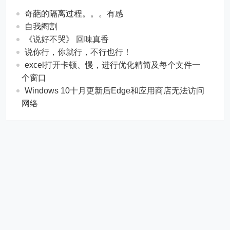
奇葩的隔离过程。。。有感
自我阉割
《说好不哭》 回味真香
说你行，你就行，不行也行！
excel打开卡顿、慢，进行优化精简及每个文件一
个窗口
Windows 10十月更新后Edge和应用商店无法访问
网络