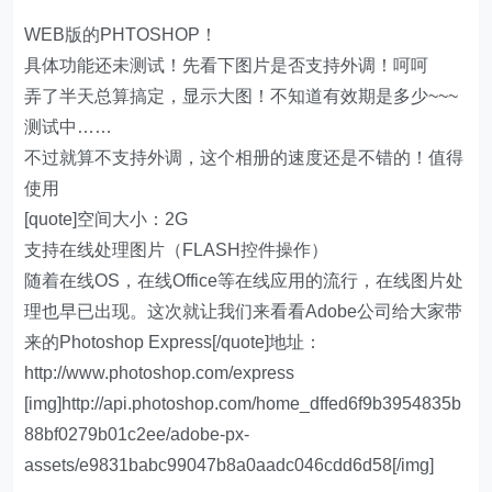
WEB版的PHTOSHOP！
具体功能还未测试！先看下图片是否支持外调！呵呵
弄了半天总算搞定，显示大图！不知道有效期是多少~~~
测试中……
不过就算不支持外调，这个相册的速度还是不错的！值得
使用
[quote]空间大小：2G
支持在线处理图片（FLASH控件操作）
随着在线OS，在线Office等在线应用的流行，在线图片处
理也早已出现。这次就让我们来看看Adobe公司给大家带
来的Photoshop Express[/quote]地址：
http://www.photoshop.com/express
[img]http://api.photoshop.com/home_dffed6f9b3954835b
88bf0279b01c2ee/adobe-px-
assets/e9831babc99047b8a0aadc046cdd6d58[/img]