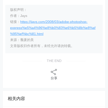
版权声明：
作者：Jays
链接：
https://ijays.com/2008/03/adobe-photoshop-
express%e5%a4%96%e8%b0%83%e6%b5%8b%e8%af
%95%ef%bc%81.html
来源：颓废的美
文章版权归作者所有，未经允许请勿转载。
THE END
分享
相关内容