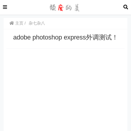
主页
杂七杂八
adobe photoshop express外调测试！