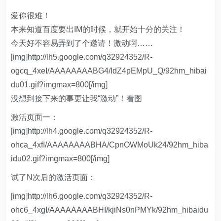
爱你很难！
本来知道百度要出IM的时候，就开始十分的关注！
今天好不容易弄到了个邀请！激动啊……
[img]http://lh5.google.com/q32924352/R-
ogcq_4xeI/AAAAAAAABG4/IdZ4pEMpU_Q/92hm_hibai
du01.gif?imgmax=800[/img]
没想到接下来的事更让我“激动”！看图
激活页面一：
[img]http://lh4.google.com/q32924352/R-
ohca_4xfI/AAAAAAAABHA/CpnOWMoUk24/92hm_hiba
idu02.gif?imgmax=800[/img]
试了N次后的激活页面：
[img]http://lh6.google.com/q32924352/R-
ohc6_4xgI/AAAAAAAABHI/kjiNs0nPMYk/92hm_hibaidu