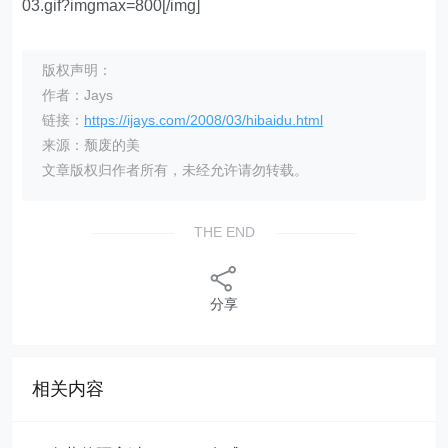
03.gif?imgmax=800[/img]
版权声明：
作者：Jays
链接：
https://ijays.com/2008/03/hibaidu.html
来源：颓废的美
文章版权归作者所有，未经允许请勿转载。
THE END
分享
相关内容