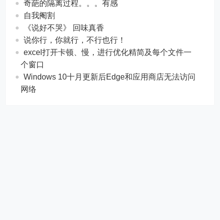
奇葩的隔离过程。。。有感
自我阉割
《说好不哭》 回味真香
说你行，你就行，不行也行！
excel打开卡顿、慢，进行优化精简及每个文件一
个窗口
Windows 10十月更新后Edge和应用商店无法访问
网络