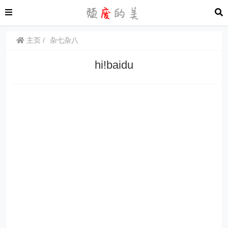
主页
杂七杂八
hi!baidu