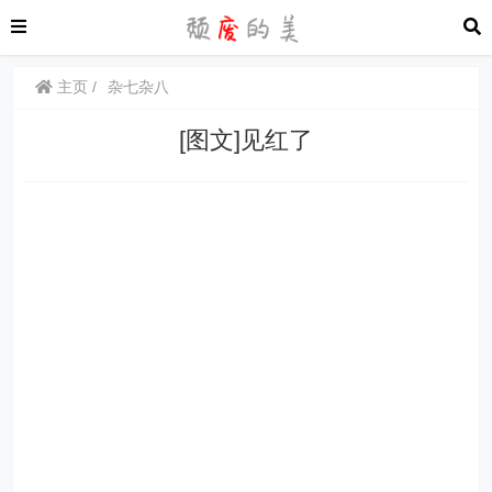
主页
杂七杂八
[图文]见红了