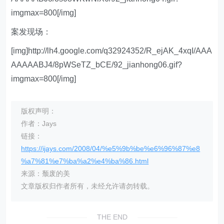
imgmax=800[/img]
案发现场：
[img]http://lh4.google.com/q32924352/R_ejAK_4xqI/AAA
AAAAABJ4/8pWSeTZ_bCE/92_jianhong06.gif?
imgmax=800[/img]
版权声明：
作者：Jays
链接：
https://ijays.com/2008/04/%e5%9b%be%e6%96%87%e8
%a7%81%e7%ba%a2%e4%ba%86.html
来源：颓废的美
文章版权归作者所有，未经允许请勿转载。
THE END