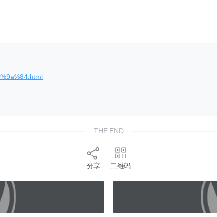
7%9a%84.html
THE END
分享
二维码