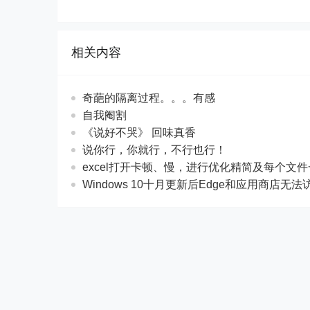
相关内容
奇葩的隔离过程。。。有感
自我阉割
《说好不哭》 回味真香
说你行，你就行，不行也行！
excel打开卡顿、慢，进行优化精简及每个文
Windows 10十月更新后Edge和应用商店无