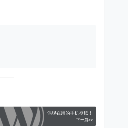
偶现在用的手机壁纸！
下一篇>>