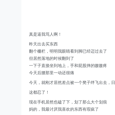
真是逼我骂人啊！
昨天出去买东西
翻个栅栏，明明我眼睛看到脚已经迈过去了
但居然落地的时候翻到了
一下子直接坐到地上，手和屁股摔的嗷嗷疼
今天后腰那里一动还很痛
今天，就刚才居然差点被一个凳子绊飞出去，
这都忍了！
现在手机居然也磕了下，划了那么大个划痕
妈的，我最讨厌我喜欢的东西有瑕疵了