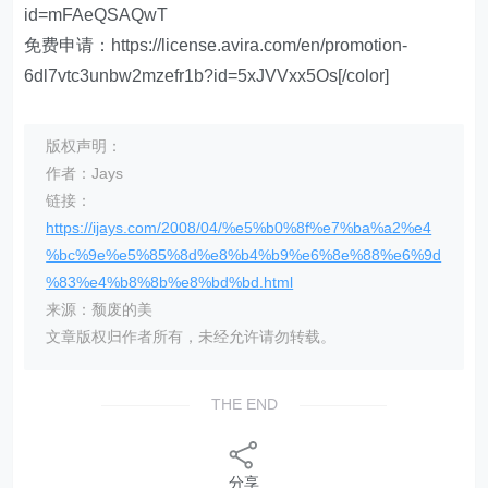
id=mFAeQSAQwT
免费申请：https://license.avira.com/en/promotion-
6dl7vtc3unbw2mzefr1b?id=5xJVVxx5Os[/color]
版权声明：
作者：Jays
链接：
https://ijays.com/2008/04/%e5%b0%8f%e7%ba%a2%e4
%bc%9e%e5%85%8d%e8%b4%b9%e6%8e%88%e6%9d
%83%e4%b8%8b%e8%bd%bd.html
来源：颓废的美
文章版权归作者所有，未经允许请勿转载。
THE END
分享