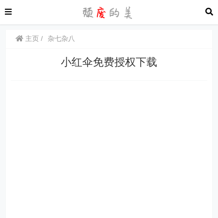
主页
杂七杂八
小红伞免费授权下载