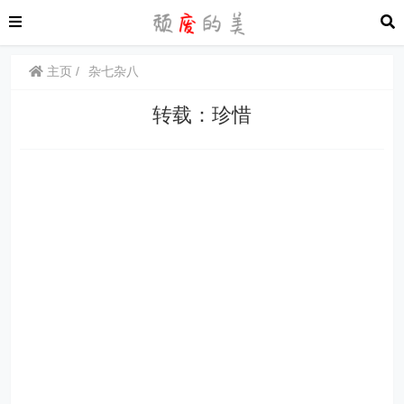
主页
杂七杂八
转载：珍惜