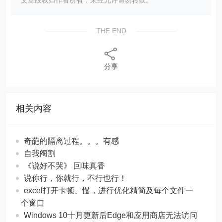
文章版权归作者所有，未经允许请勿转载。
THE END
分享
相关内容
奇葩的隔离过程。。。有感
自我阉割
《说好不哭》 回味真香
说你行，你就行，不行也行！
excel打开卡顿、慢，进行优化精简及每个文件一
个窗口
Windows 10十月更新后Edge和应用商店无法访问