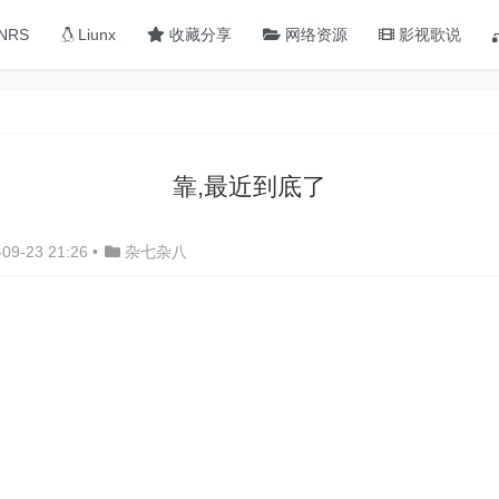
NRS
Liunx
收藏分享
网络资源
影视歌说
靠,最近到底了
09-23 21:26
•
杂七杂八