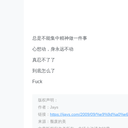
总是不能集中精神做一件事
心想动，身永远不动
真忍不了了
到底怎么了
Fuck
版权声明：
作者：Jays
链接：
https://ijays.com/2009/09/%e9%9d%
来源：颓废的美