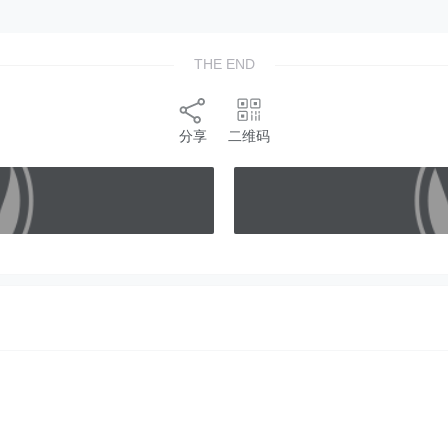
THE END
分享
二维码