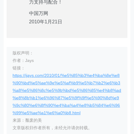
力支持与配合！
中国万网
2010年1月21日
版权声明：
作者：Jays
链接：
https://ijays.com/2010/01/%e5%85%b3%e4%ba%8e%e8
%90%bd%e5%ae%9e%e5%af%b9%e5%b7%b2%e6%b3
%a8%e5%86%8c%e5%9b%bd%e5%86%85%e4%b8%ad
%e8%8b%b1%e6%96%87%e5%9f%9f%e5%90%8d%e9
%9c%80%e6%8f%90%e4%ba%a4%e8%b5%84%e6%96
%99%e5%ae%a1%e6%a0%b8.html
来源：颓废的美
文章版权归作者所有，未经允许请勿转载。