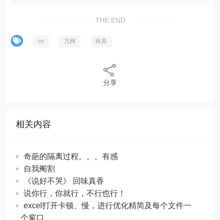
THE END
cn
万网
杯具
分享
相关内容
奇葩的隔离过程。。。有感
自我阉割
《说好不哭》 回味真香
说你行，你就行，不行也行！
excel打开卡顿、慢，进行优化精简及每个文件一
个窗口