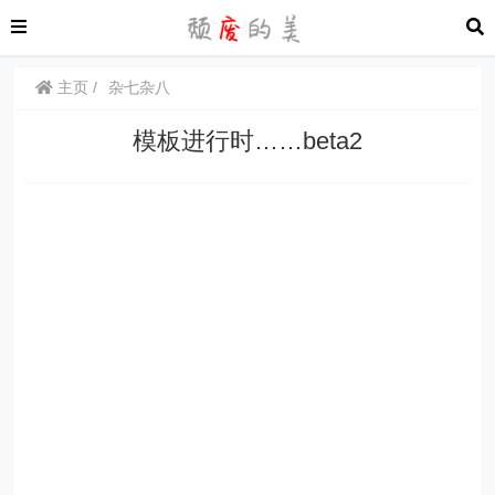
主页
杂七杂八
模板进行时……beta2