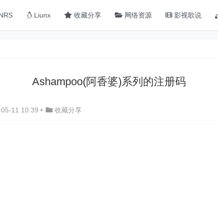
NRS
Liunx
收藏分享
网络资源
影视歌说
Ashampoo(阿香婆)系列的注册码
05-11 10:39
•
收藏分享