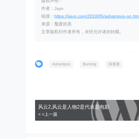
版权声明：
作者：Jays
链接：
https://ijays.com/2010/05/ashampoo-sn.ht
来源：颓废的美
文章版权归作者所有，未经允许请勿转载。
Ashampoo
Burning
阿香婆
风云2,风云是人物2是代表是电影
< <上一篇