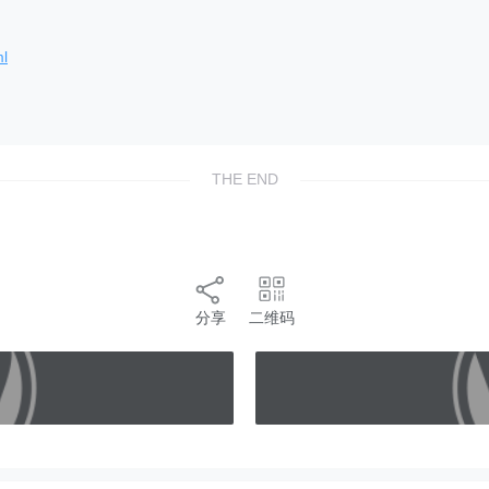
ml
THE END
分享
二维码