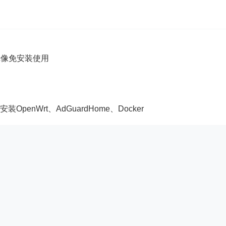
5镜像免安装使用
OpenWrt、AdGuardHome、Docker