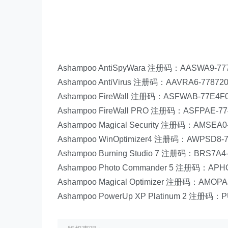
Ashampoo AntiSpyWara 注册码：AASWA9-77
Ashampoo AntiVirus 注册码：AAVRA6-77872
Ashampoo FireWall 注册码：ASFWAB-77E4F0
Ashampoo FireWall PRO 注册码：ASFPAE-77
Ashampoo Magical Security 注册码：AMSEA0
Ashampoo WinOptimizer4 注册码：AWPSD8-7
Ashampoo Burning Studio 7 注册码：BRS7A4-
Ashampoo Photo Commander 5 注册码：APH
Ashampoo Magical Optimizer 注册码：AMOPA
Ashampoo PowerUp XP Platinum 2 注册码：