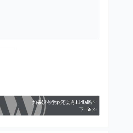
如果没有微软还会有114la吗？
下一篇>>