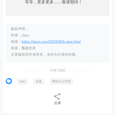
等等，更多更多……敬请期待！
版权声明：
作者：Jays
链接：
https://ijays.com/2010/05/k-wps.html
来源：颓废的美
文章版权归作者所有，未经允许请勿转载。
THE END
wps
快盘
网络办公空间
分享