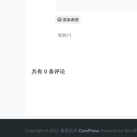
添加表情
共有
0
条评论
Copyright © 2021 颓废的美
CorePress
Powered by WordP