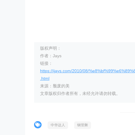
版权声明：
作者：Jays
链接：
https://ijays.com/2010/08/%e8%bf%99%
.html
来源：颓废的美
文章版权归作者所有，未经允许请勿转载。
中华达人
钢管舞