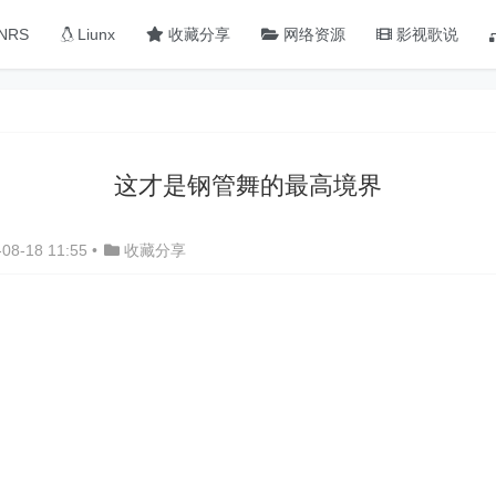
NRS
Liunx
收藏分享
网络资源
影视歌说
这才是钢管舞的最高境界
08-18 11:55
•
收藏分享