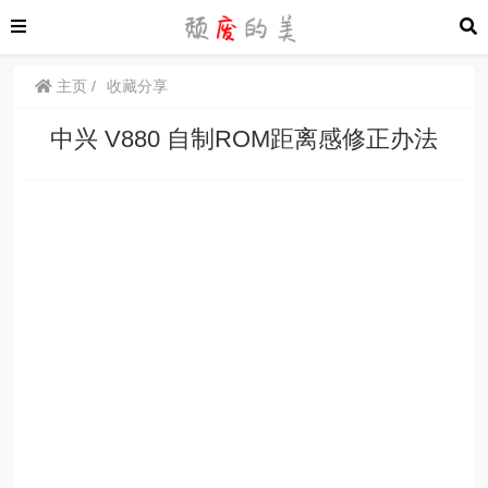
主页
收藏分享
中兴 V880 自制ROM距离感修正办法