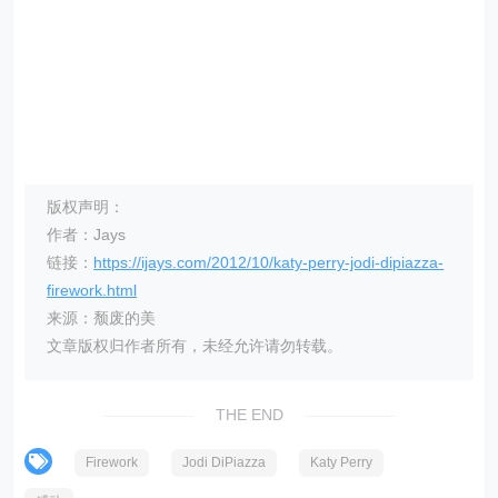
版权声明：
作者：Jays
链接：
https://ijays.com/2012/10/katy-perry-jodi-dipiazza-
firework.html
来源：颓废的美
文章版权归作者所有，未经允许请勿转载。
THE END
Firework
Jodi DiPiazza
Katy Perry