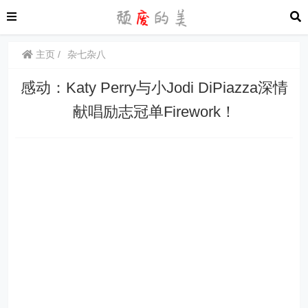
主页
杂七杂八
感动：Katy Perry与小Jodi DiPiazza深情
献唱励志冠单Firework！